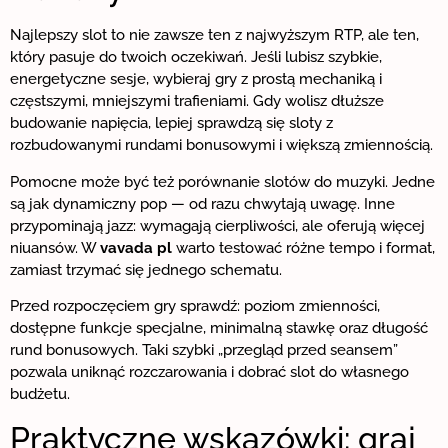
Najlepszy slot to nie zawsze ten z najwyższym RTP, ale ten,
który pasuje do twoich oczekiwań. Jeśli lubisz szybkie,
energetyczne sesje, wybieraj gry z prostą mechaniką i
częstszymi, mniejszymi trafieniami. Gdy wolisz dłuższe
budowanie napięcia, lepiej sprawdzą się sloty z
rozbudowanymi rundami bonusowymi i większą zmiennością.
Pomocne może być też porównanie slotów do muzyki. Jedne
są jak dynamiczny pop — od razu chwytają uwagę. Inne
przypominają jazz: wymagają cierpliwości, ale oferują więcej
niuansów. W
vavada pl
warto testować różne tempo i format,
zamiast trzymać się jednego schematu.
Przed rozpoczęciem gry sprawdź: poziom zmienności,
dostępne funkcje specjalne, minimalną stawkę oraz długość
rund bonusowych. Taki szybki „przegląd przed seansem”
pozwala uniknąć rozczarowania i dobrać slot do własnego
budżetu.
Praktyczne wskazówki: graj