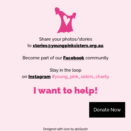
Share your photos/stories
to
stories@youngpinksisters.org.au
Become part of our
Facebook
community
Stay in the loop
on
Instagram
#young_pink_sisters_charity
I want to help!
Donate Now
Designed with love by 360South