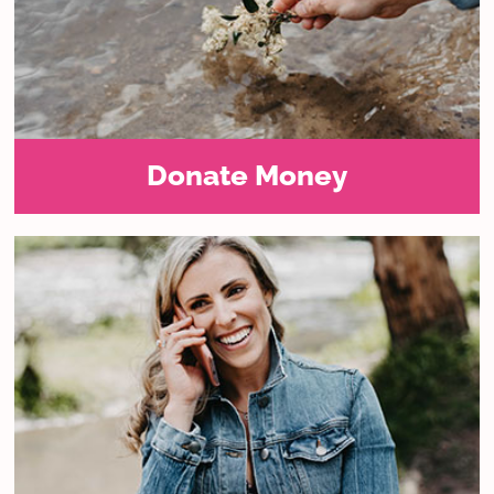
Donate Money