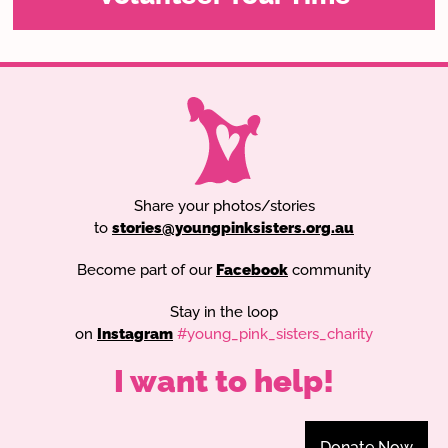
Share your photos/stories
to
stories@youngpinksisters.org.au
Become part of our
Facebook
community
Stay in the loop
on
Instagram
#young_pink_sisters_charity
I want to help!
Donate Now