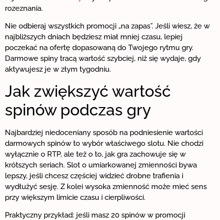
rozeznania.
Nie odbieraj wszystkich promocji „na zapas”. Jeśli wiesz, że w
najbliższych dniach będziesz miał mniej czasu, lepiej
poczekać na ofertę dopasowaną do Twojego rytmu gry.
Darmowe spiny tracą wartość szybciej, niż się wydaje, gdy
aktywujesz je w złym tygodniu.
Jak zwiększyć wartość
spinów podczas gry
Najbardziej niedoceniany sposób na podniesienie wartości
darmowych spinów to wybór właściwego slotu. Nie chodzi
wyłącznie o RTP, ale też o to, jak gra zachowuje się w
krótszych seriach. Slot o umiarkowanej zmienności bywa
lepszy, jeśli chcesz częściej widzieć drobne trafienia i
wydłużyć sesję. Z kolei wysoka zmienność może mieć sens
przy większym limicie czasu i cierpliwości.
Praktyczny przykład: jeśli masz 20 spinów w promocji